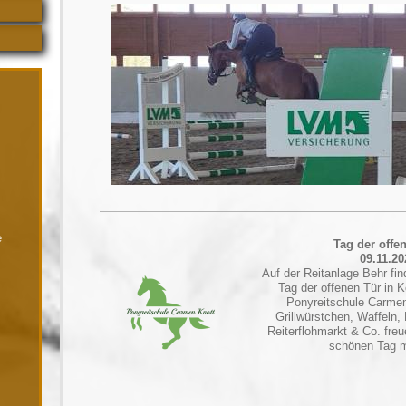
e
Tag der offe
09.11.20
Auf der Reitanlage Behr fin
Tag der offenen Tür in K
Ponyreitschule Carmen 
Grillwürstchen, Waffeln,
Reiterflohmarkt & Co. freu
schönen Tag m