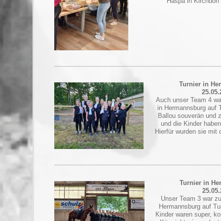
Haspa in Kirchdorf
Turnier in H
25.05.
Auch unser Team 4 wa
in Hermannsburg auf Tu
Ballou souverän und z
und die Kinder haben
Hierfür wurden sie mit 
Turnier in H
25.05
Unser Team 3 war zu
Hermannsburg auf Turn
Kinder waren super, kon