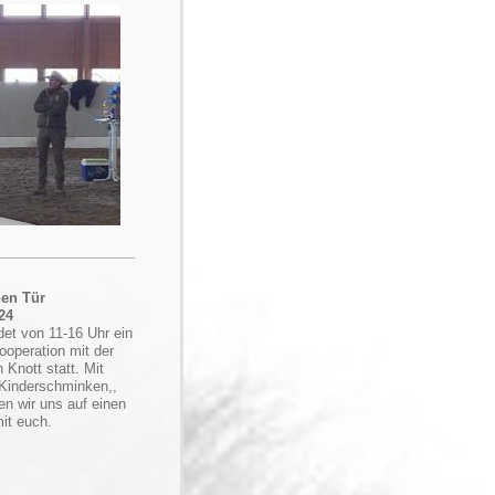
nen Tür
24
det von 11-16 Uhr ein
ooperation mit der
Knott statt. Mit
 Kinderschminken,,
en wir uns auf einen
it euch.