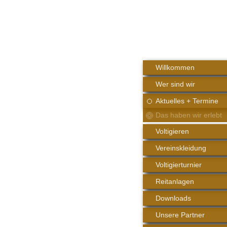
Willkommen
Wer sind wir
Aktuelles + Termine
Das haben wir erlebt
Voltigieren
Vereinskleidung
Voltigierturnier
Reitanlagen
Downloads
Unsere Partner