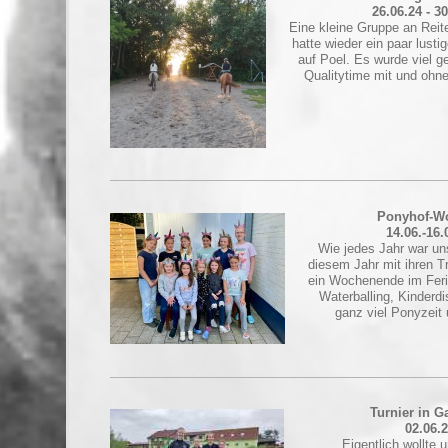
26.06.24 - 3
Eine kleine Gruppe an Reite
hatte wieder ein paar lus
auf Poel. Es wurde viel g
Qualitytime mit und ohne
Ponyhof-W
14.06.-16.
Wie jedes Jahr war un
diesem Jahr mit ihren Tr
ein Wochenende im Feri
Waterballing, Kinderdi
ganz viel Ponyzeit 
Turnier in 
02.06.
Eigentlich wollte 