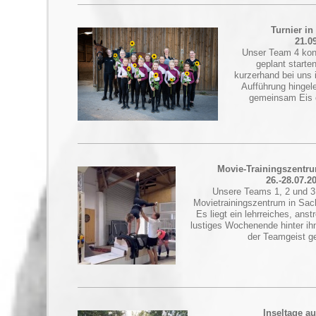
Turnier in
21.0
Unser Team 4 konn
geplant starte
kurzerhand bei uns 
Aufführung hingele
gemeinsam Eis 
Movie-Trainingszentr
26.-28.07.2
Unsere Teams 1, 2 und 3
Movietrainingszentrum in Sac
Es liegt ein lehrreiches, ans
lustiges Wochenende hinter i
der Teamgeist ge
Inseltage au