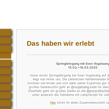
Das haben wir erlebt
Springlehrgang mit Sven Vogelsan
15.03.+16.03.2025
Unser erster Springlehrgang bei Sven Vogelsang auf d
liegt nun hinter uns
. Die zahlreichen teilnehmenden 
konnten viel lernen und sich dank seiner Expertise gut 
großes Dankeschön geht an
@vogelsang.sven
für dies
Ebenfalls geht ein großes D
anke an die
@ponyreitschul
unter anderem die Teilnahme mit Leihpferden für viel
Hier
könnt ihr einen Zusammenschnitt s