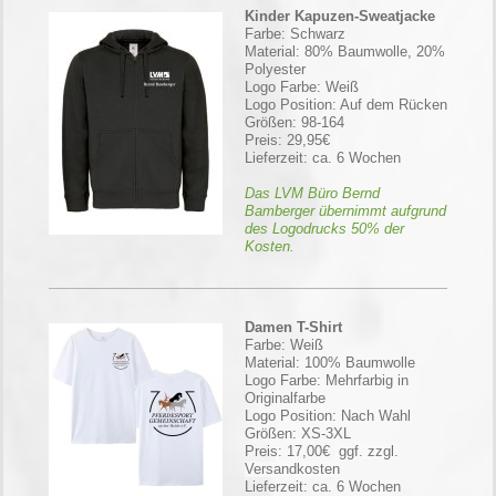
Kinder Kapuzen-Sweatjacke
Farbe: Schwarz
Material: 80% Baumwolle, 20%
Polyester
Logo Farbe: Weiß
Logo Position: Auf dem Rücken
Größen: 98-164
Preis: 29,95€
Lieferzeit: ca. 6 Wochen
Das LVM Büro Bernd
Bamberger übernimmt aufgrund
des Logodrucks 50% der
Kosten.
Damen T-Shirt
Farbe: Weiß
Material: 100% Baumwolle
Logo Farbe: Mehrfarbig in
Originalfarbe
Logo Position: Nach Wahl
Größen: XS-3XL
Preis: 17,00€
ggf. zzgl.
Versandkosten
Lieferzeit: ca. 6 Wochen