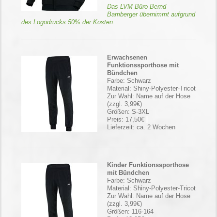
Das LVM Büro Bernd
Bamberger übernimmt aufgrund
des Logodrucks 50% der Kosten.
Erwachsenen
Funktionssporthose mit
Bündchen
Farbe: Schwarz
Material: Shiny-Polyester-Tricot
Zur Wahl: Name auf der Hose
(zzgl. 3,99€)
Größen: S-3XL
Preis: 17,50€
Lieferzeit: ca. 2 Wochen
Kinder Funktionssporthose
mit Bündchen
Farbe: Schwarz
Material: Shiny-Polyester-Tricot
Zur Wahl: Name auf der Hose
(zzgl. 3,99€)
Größen: 116-164