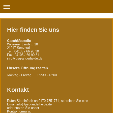
Hier finden Sie uns
Geschäftsstelle
Winsener Landstr. 18
21217 Seevetal
Tel.: 04105 / 66 90 30
Fax: 04105 / 66 90 31
info@psg-anderheide.de
Unsere Öffnungszeiten
Montag - Freitag
09:30
-
13:00
Kontakt
Rufen Sie einfach an 0170 7851771, schreiben Sie eine
Email
info@psg-anderheide.de
oder nutzen Sie unser
Kontaktformular
.