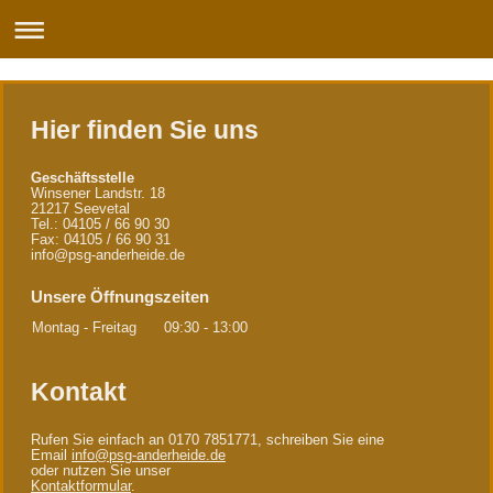
Hier finden Sie uns
Geschäftsstelle
Winsener Landstr. 18
21217 Seevetal
Tel.: 04105 / 66 90 30
Fax: 04105 / 66 90 31
info@psg-anderheide.de
Unsere Öffnungszeiten
Montag - Freitag
09:30
-
13:00
Kontakt
Rufen Sie einfach an 0170 7851771, schreiben Sie eine
Email
info@psg-anderheide.de
oder nutzen Sie unser
Kontaktformular
.