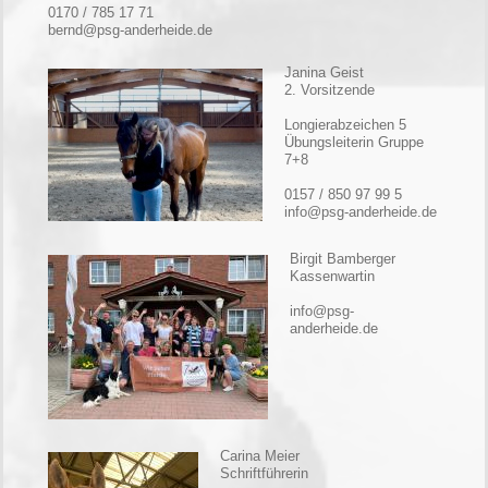
0170 / 785 17 71
bernd@psg-anderheide.de
Janina Geist
2. Vorsitzende
Longierabzeichen 5
Übungsleiterin Gruppe
7+8
0157 / 850 97 99 5
info@psg-anderheide.de
Birgit Bamberger
Kassenwartin
info@psg-
anderheide.de
Carina Meier
Schriftführerin