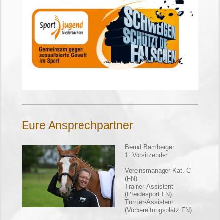
Eure Ansprechpartner
Bernd Bamberger
1. Vorsitzender
Vereinsmanager Kat. C
(FN)
Trainer-Assistent
(Pferdesport FN)
Turnier-Assistent
(Vorbereitungsplatz FN)