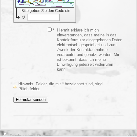
Bitte geben Sie den Code ein
↺
*
Hiermit erkläre ich mich
einverstanden, dass meine in das
Kontaktformular eingegebenen Daten
elektronisch gespeichert und zum
Zweck der Kontaktaufnahme
verarbeitet und genutzt werden. Mir
ist bekannt, dass ich meine
Einwilligung jederzeit widerrufen
kann.
Hinweis
: Felder, die mit
*
bezeichnet sind, sind
Pflichtfelder.
Login
Druckversion
|
Sitemap